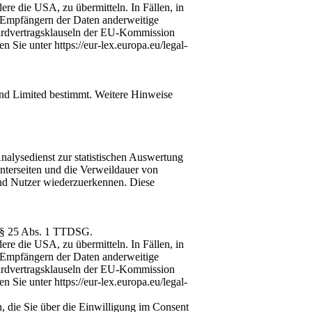
re die USA, zu übermitteln. In Fällen, in
 Empfängern der Daten anderweitige
dardvertragsklauseln der EU-Kommission
ie unter https://eur-lex.europa.eu/legal-
land Limited bestimmt. Weitere Hinweise
nalysedienst zur statistischen Auswertung
nterseiten und die Verweildauer von
nd Nutzer wiederzuerkennen. Diese
d § 25 Abs. 1 TTDSG.
re die USA, zu übermitteln. In Fällen, in
 Empfängern der Daten anderweitige
dardvertragsklauseln der EU-Kommission
ie unter https://eur-lex.europa.eu/legal-
, die Sie über die Einwilligung im Consent