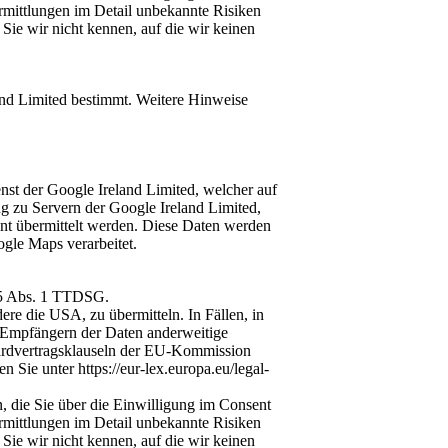
ermittlungen im Detail unbekannte Risiken
Sie wir nicht kennen, auf die wir keinen
land Limited bestimmt. Weitere Hinweise
st der Google Ireland Limited, welcher auf
ung zu Servern der Google Ireland Limited,
nt übermittelt werden. Diese Daten werden
gle Maps verarbeitet.
 25 Abs. 1 TTDSG.
re die USA, zu übermitteln. In Fällen, in
 Empfängern der Daten anderweitige
dardvertragsklauseln der EU-Kommission
ie unter https://eur-lex.europa.eu/legal-
, die Sie über die Einwilligung im Consent
ermittlungen im Detail unbekannte Risiken
Sie wir nicht kennen, auf die wir keinen