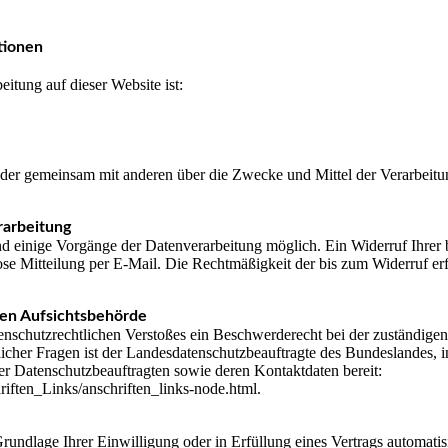
tionen
eitung auf dieser Website ist:
in oder gemeinsam mit anderen über die Zwecke und Mittel der Verarbei
rarbeitung
d einige Vorgänge der Datenverarbeitung möglich. Ein Widerruf Ihrer ber
se Mitteilung per E-Mail. Die Rechtmäßigkeit der bis zum Widerruf er
gen Aufsichtsbehörde
atenschutzrechtlichen Verstoßes ein Beschwerderecht bei der zuständige
icher Fragen ist der Landesdatenschutzbeauftragte des Bundeslandes, 
 der Datenschutzbeauftragten sowie deren Kontaktdaten bereit:
iften_Links/anschriften_links-node.html.
rundlage Ihrer Einwilligung oder in Erfüllung eines Vertrags automatisie