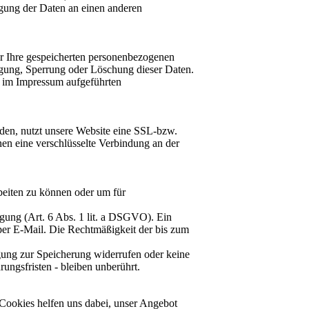
agung der Daten an einen anderen
er Ihre gespeicherten personenbezogenen
gung, Sperrung oder Löschung dieser Daten.
e im Impressum aufgeführten
nden, nutzt unsere Website eine SSL-bzw.
nen eine verschlüsselte Verbindung an der
beiten zu können oder um für
igung (Art. 6 Abs. 1 lit. a DSGVO). Ein
g per E-Mail. Die Rechtmäßigkeit der bis zum
igung zur Speicherung widerrufen oder keine
ngsfristen - bleiben unberührt.
 Cookies helfen uns dabei, unser Angebot