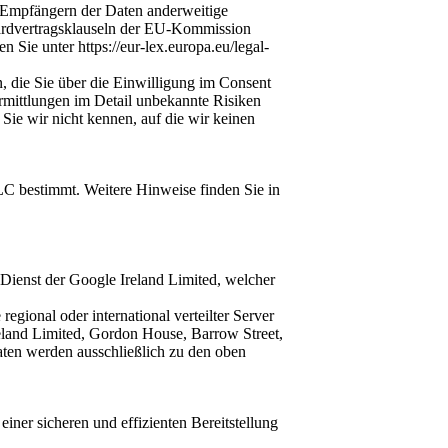
 Empfängern der Daten anderweitige
dardvertragsklauseln der EU-Kommission
ie unter https://eur-lex.europa.eu/legal-
, die Sie über die Einwilligung im Consent
ermittlungen im Detail unbekannte Risiken
Sie wir nicht kennen, auf die wir keinen
LC bestimmt. Weitere Hinweise finden Sie in
ienst der Google Ireland Limited, welcher
egional oder international verteilter Server
Ireland Limited, Gordon House, Barrow Street,
aten werden ausschließlich zu den oben
iner sicheren und effizienten Bereitstellung