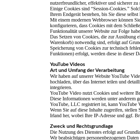
nutzerfreundlicher, effektiver und sicherer z
Einige Cookies sind “Session-Cookies.” Solc
Ihrem Endgerät bestehen, bis Sie diese selbs
Mit einem modernen Webbrowser können Sie d
konfigurieren, dass Cookies mit dem Schließ
Funktionalität unserer Website zur Folge hab
Das Setzen von Cookies, die zur Ausübung el
Warenkorb) notwendig sind, erfolgt auf Grund
Speicherung von Cookies zur technisch fehler
Funktionen) erfolgt, werden diese in dieser D
YouTube Videos
Art und Umfang der Verarbeitung
Wir haben auf unserer Website YouTube Video
hochladen, über das Internet teilen und detail
integrieren.
YouTube Video nutzt Cookies und weitere Br
Diese Informationen werden unter anderem gen
YouTube, LLC registriert ist, kann YouTube 
Wenn Sie auf diese Inhalte zugreifen, stell
Irland her, wobei Ihre IP-Adresse und ggf. B
Zweck und Rechtsgrundlage
Die Nutzung des Dienstes erfolgt auf Grund
Wir beabsichtigen personenbezogenen Daten an