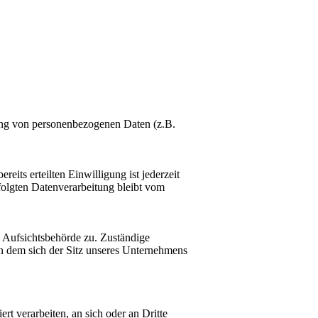
tung von personenbezogenen Daten (z.B.
eits erteilten Einwilligung ist jederzeit
folgten Datenverarbeitung bleibt vom
n Aufsichtsbehörde zu. Zuständige
in dem sich der Sitz unseres Unternehmens
rt verarbeiten, an sich oder an Dritte