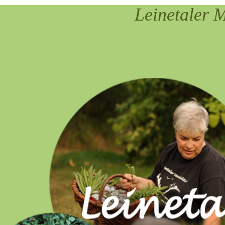
Leinetal
er 