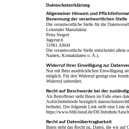
Datenschutzerklärung
Allgemeiner Hinweis und Pflichtinforma
Benennung der verantwortlichen Stelle
Die verantwortliche Stelle für die Datenverarb
Leinetaler Manufaktur
Petra Siegert
Jägerstr.6
31061 Alfeld
Die verantwortliche Stelle entscheidet alle
Namen, Kontaktdaten o. Ä.).
Widerruf Ihrer Einwilligung zur Datenve
Nur mit Ihrer ausdrücklichen Einwilligung sin
möglich. Für den Widerruf genügt eine formlo
Widerruf unberührt.
Recht auf Beschwerde bei der zuständi
Als Betroffener steht Ihnen im Falle eines d
Aufsichtsbehörde bezüglich datenschutzrechtl
befindet. Der folgende Link stellt eine Liste
https://www.bfdi.bund.de/DE/Infothek/Anschr
Recht auf Datenübertragbarkeit
Ihnen steht das Recht zu, Daten, die wir auf G