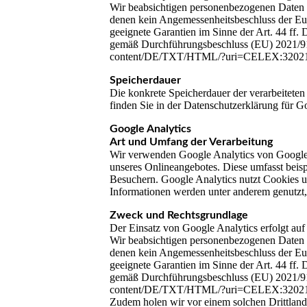
Wir beabsichtigen personenbezogenen Daten an
denen kein Angemessenheitsbeschluss der Eu
geeignete Garantien im Sinne der Art. 44 ff
gemäß Durchführungsbeschluss (EU) 2021/914 
content/DE/TXT/HTML/?uri=CELEX:32021
Speicherdauer
Die konkrete Speicherdauer der verarbeiteten
finden Sie in der Datenschutzerklärung für G
Google Analytics
Art und Umfang der Verarbeitung
Wir verwenden Google Analytics von Google I
unseres Onlineangebotes. Diese umfasst beis
Besuchern. Google Analytics nutzt Cookies 
Informationen werden unter anderem genutzt,
Zweck und Rechtsgrundlage
Der Einsatz von Google Analytics erfolgt au
Wir beabsichtigen personenbezogenen Daten an
denen kein Angemessenheitsbeschluss der Eu
geeignete Garantien im Sinne der Art. 44 ff
gemäß Durchführungsbeschluss (EU) 2021/914 
content/DE/TXT/HTML/?uri=CELEX:32021
Zudem holen wir vor einem solchen Drittlandt