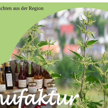
üchten aus der Region