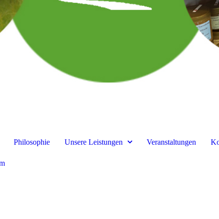
Philosophie
Unsere Leistungen
Veranstaltungen
Ko
um