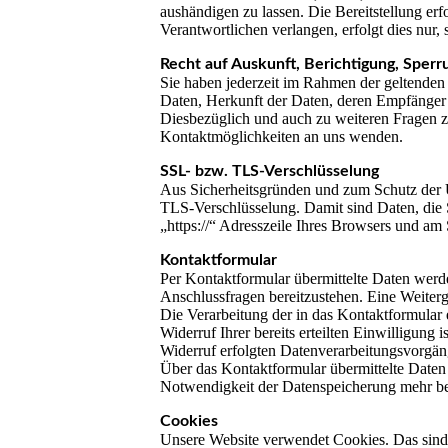
aushändigen zu lassen. Die Bereitstellung er
Verantwortlichen verlangen, erfolgt dies nur, 
Recht auf Auskunft, Berichtigung, Sperr
Sie haben jederzeit im Rahmen der geltenden
Daten, Herkunft der Daten, deren Empfänger 
Diesbezüglich und auch zu weiteren Fragen 
Kontaktmöglichkeiten an uns wenden.
SSL- bzw. TLS-Verschlüsselung
Aus Sicherheitsgründen und zum Schutz der Üb
TLS-Verschlüsselung. Damit sind Daten, die Si
„https://“ Adresszeile Ihres Browsers und am
Kontaktformular
Per Kontaktformular übermittelte Daten werde
Anschlussfragen bereitzustehen. Eine Weiterga
Die Verarbeitung der in das Kontaktformular 
Widerruf Ihrer bereits erteilten Einwilligung
Widerruf erfolgten Datenverarbeitungsvorgän
Über das Kontaktformular übermittelte Daten 
Notwendigkeit der Datenspeicherung mehr be
Cookies
Unsere Website verwendet Cookies. Das sind 