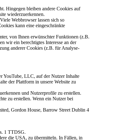
ht. Hingegen bleiben andere Cookies auf
bsite wiederzuerkennen.
Viele Webbrowser lassen sich so
Cookies kann eine eingeschränkte
ter, von Ihnen erwünschter Funktionen (z.B.
n wir ein berechtigtes Interesse an der
tzung anderer Cookies (z.B. für Analyse-
er YouTube, LLC, auf der Nutzer Inhalte
alte der Plattform in unsere Website zu
rkennen und Nutzerprofile zu erstellen.
hte zu erstellen. Wenn ein Nutzer bei
imited, Gordon House, Barrow Street Dublin 4
Abs. 1 TTDSG.
re die USA, zu übermitteln. In Fällen, in